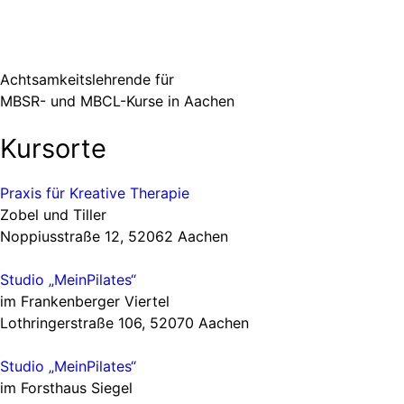
Achtsamkeitslehrende für
MBSR- und MBCL-Kurse in Aachen
Kursorte
Praxis für Kreative Therapie
Zobel und Tiller
Noppiusstraße 12, 52062 Aachen
Studio „MeinPilates“
im Franken­ber­ger Viertel
Lothrin­ger­straße 106, 52070 Aachen
Studio „MeinPilates“
im Forsthaus Siegel