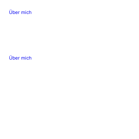
Über mich
aktuelle Kurstermine
Über mich
aktuelle Kurstermine