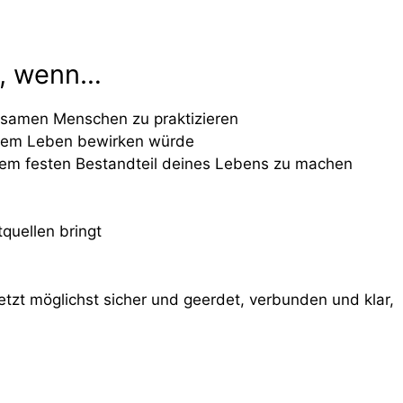
ch, wenn…
htsamen Menschen zu praktizieren
deinem Leben bewirken würde
 einem festen Bestandteil deines Lebens zu machen
quellen bringt
Jetzt möglichst sicher und geerdet, verbunden und klar,