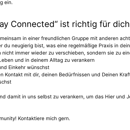
g ein.
ay Connected“ ist richtig für di
emeinsam in einer freundlichen Gruppe mit anderen ac
der du neugierig bist, was eine regelmäßige Praxis in 
 dich nicht immer wieder zu verschieben, sondern sie zu
 Leben und in deinem Alltag zu verankern
 und Einkehr wünschst
n Kontakt mit dir, deinen Bedürfnissen und Deinen Kraft
schst
s und damit in uns selbst zu verankern, um das Hier und 
unity! Kontaktiere mich gern.