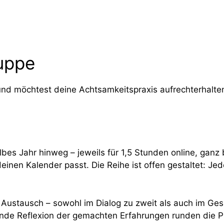
uppe
 möchtest deine Achtsamkeitspraxis aufrechterhalten. O
lbes Jahr hinweg – jeweils für 1,5 Stunden online, gan
inen Kalender passt. Die Reihe ist offen gestaltet: Jed
 Austausch – sowohl im Dialog zu zweit als auch im Ge
nde Reflexion der gemachten Erfahrungen runden die P