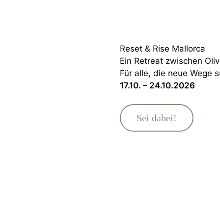
Reset & Rise Mallorca
Ein Retreat zwischen Oli
Für alle, die neue Wege 
17.10. – 24.10.2026
Sei dabei!