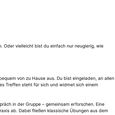
der vielleicht bist du einfach nur neugierig, wie
z bequem von zu Hause aus. Du bist eingeladen, an allen
es Treffen steht für sich und widmet sich einem
spräch in der Gruppe – gemeinsam erforschen. Eine
raxis ab. Dabei fließen klassische Übungen aus dem