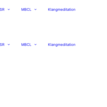
SR
MBCL
Klangmeditation
Kurse
SR
MBCL
Klangmeditation
Kurse