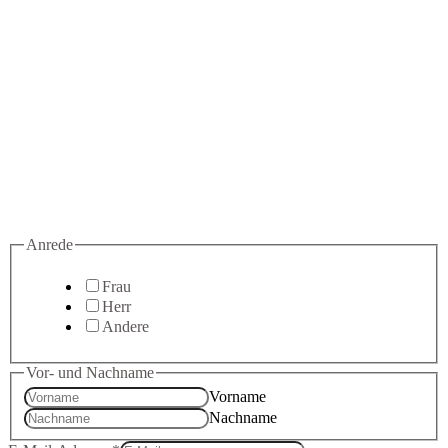
Anrede
Frau
Herr
Andere
Vor- und Nachname
Vorname
Nachname