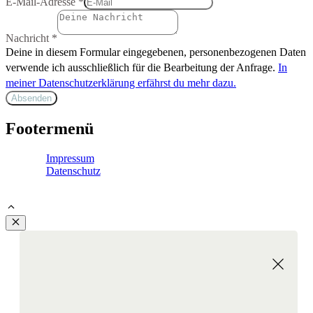
E-Mail-Adresse
*
Nachricht
*
Deine in diesem Formular eingegebenen, personenbezogenen Daten
verwende ich ausschließlich für die Bearbeitung der Anfrage.
In
meiner Datenschutzerklärung erfährst du mehr dazu.
Absenden
Footermenü
Impressum
Datenschutz
© 2026 Dagmar Heinrich | MBSR und MBCL Kurse Aachen
Schließen