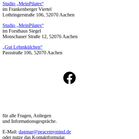
Studio „MeinPilates“
im Franken­ber­ger Viertel
Lothrin­ger­straße 106, 52070 Aachen
Studio „MeinPilates“
im Forsthaus Siegel
Monschauer Straße 12, 52076 Aachen
„Gut Lehmkülchen“
Passstraße 106, 52070 Aachen
zu meiner Facebook-Seite
für alle Fragen, Anliegen
und Informationsgespräche.
E-Mail:
dagmar@peacemymind.de
oder nutze das Kontaktformular.